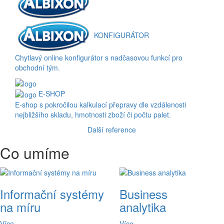
KONFIGURÁTOR
Chytlavý online konfigurátor s nadčasovou funkcí pro
obchodní tým.
E-SHOP
E-shop s pokročilou kalkulací přepravy dle vzdálenosti
nejbližšího skladu, hmotnosti zboží či počtu palet.
Další reference
Co umíme
Informační systémy
Business
na míru
analytika
Více
Více