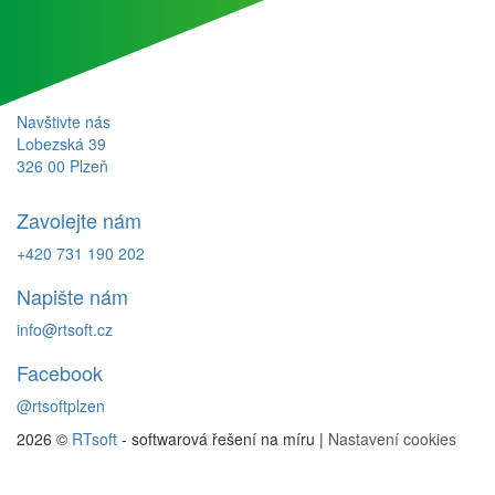
Navštivte nás
Lobezská 39
326 00 Plzeň
Zavolejte nám
+420 731 190 202
Napište nám
info@rtsoft.cz
Facebook
@rtsoftplzen
2026 ©
RTsoft
- softwarová řešení na míru |
Nastavení cookies