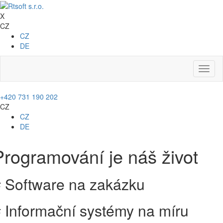
X
CZ
CZ
DE
Toggl
naviga
+420 731 190 202
CZ
CZ
DE
Programování je náš život
 Software na zakázku
 Informační systémy na míru