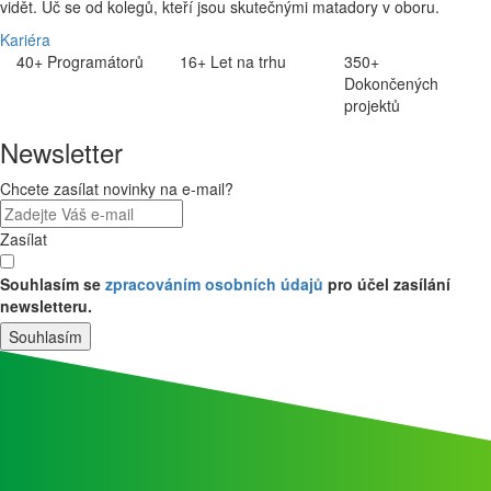
vidět. Uč se od kolegů, kteří jsou skutečnými matadory v oboru.
Kariéra
40+
Programátorů
16+
Let na trhu
350+
Dokončených
projektů
Newsletter
Chcete zasílat novinky na e-mail?
Zasílat
Souhlasím se
zpracováním osobních údajů
pro účel zasílání
newsletteru.